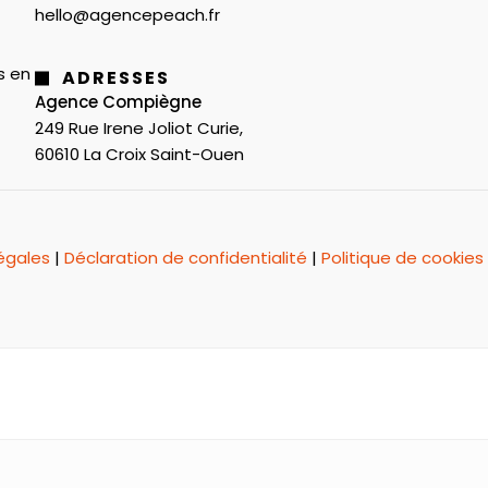
hello@agencepeach.fr
s en
ADRESSES
Agence Compiègne
249 Rue Irene Joliot Curie,
60610 La Croix Saint-Ouen
égales
|
Déclaration de confidentialité
|
Politique de cookies