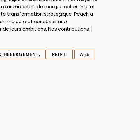
soin d’une identité de marque cohérente et
e transformation stratégique. Peach a
tion majeure et concevoir une
de leurs ambitions. Nos contributions 1
& HÉBERGEMENT,
PRINT,
WEB