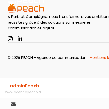
À Paris et Compiègne, nous transformons vos ambition
réussites grâce à des solutions sur mesure en
communication et digital.
© 2025 PEACH - Agence de communication |
Mentions l
adminPeach
www.agencepeach.fr