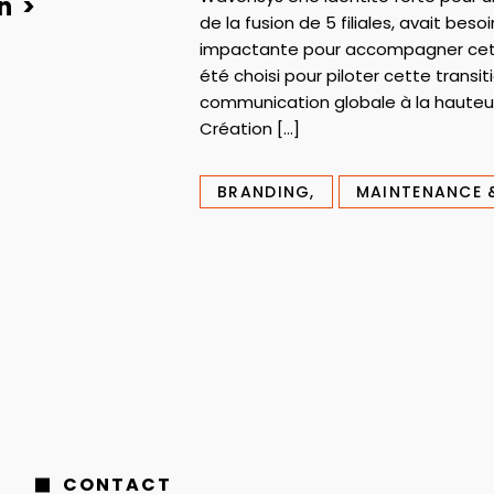
n >
de la fusion de 5 filiales, avait be
impactante pour accompagner cett
été choisi pour piloter cette transi
communication globale à la hauteur 
Création […]
BRANDING,
MAINTENANCE 
CONTACT