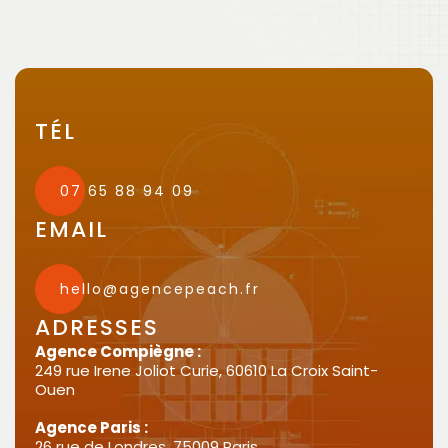
TÉL
07 65 88 94 09
EMAIL
hello@agencepeach.fr
ADRESSES
Agence Compiègne :
249 rue Irene Joliot Curie, 60610 La Croix Saint-
Ouen
Agence Paris :
26 rue de Londres, 75009 Paris