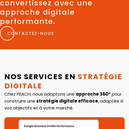
convertissez avec une
approche digitale
performante.
CONTACTEZ-NOUS
NOS SERVICES EN
STRATÉGIE
DIGITALE
Chez PEACH, nous adoptons une
approche 360°
pour
construire une
stratégie digitale efficace
, adaptée à
vos objectifs et à votre marché.