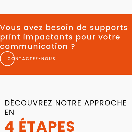
Vous avez besoin de supports
print impactants pour votre
communication ?
CONTACTEZ-NOUS
DÉCOUVREZ NOTRE APPROCHE
EN
4 ÉTAPES