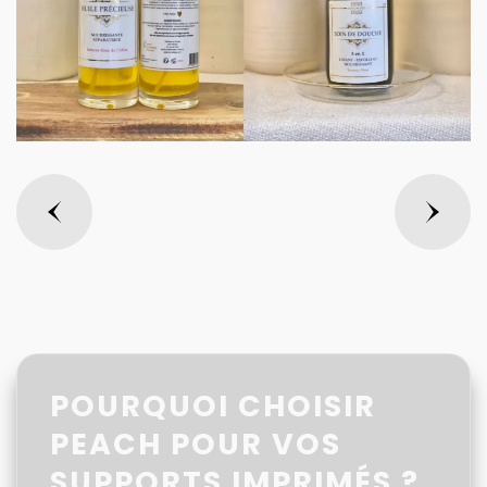
POURQUOI CHOISIR
PEACH POUR VOS
SUPPORTS IMPRIMÉS ?