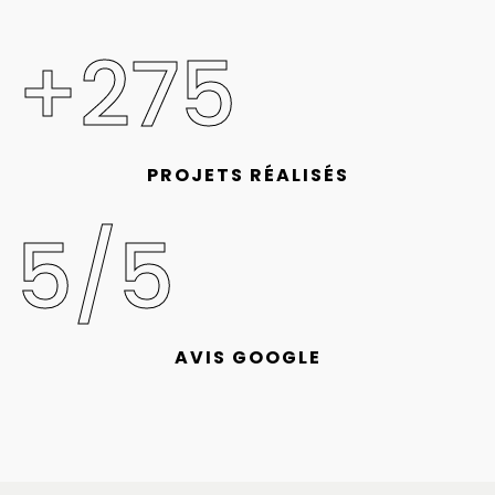
+275
PROJETS RÉALISÉS
5/5
AVIS GOOGLE