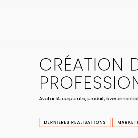
CRÉATION 
PROFESSIO
Avatar IA, corporate, produit, événementie
DERNIERES REALISATIONS
MARKETI