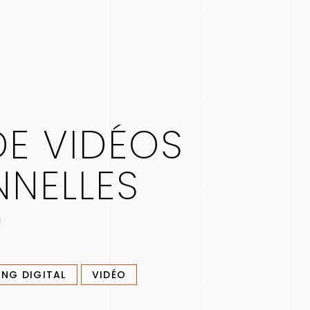
DE VIDÉOS
NNELLES
l
NG DIGITAL
VIDÉO