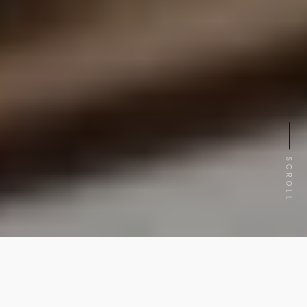
SCROLL
Dans un écosystème économique où la visibilité