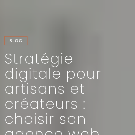
BLOG
Stratégie
digitale pour
artisans et
créateurs :
choisir son
agence web