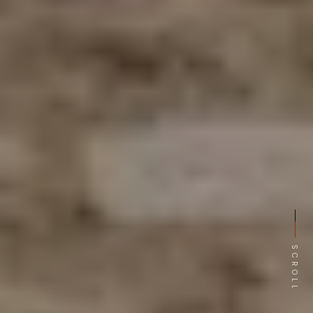
SCROLL