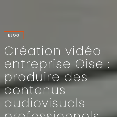
BLOG
Création vidéo
entreprise Oise :
produire des
contenus
audiovisuels
professionnels