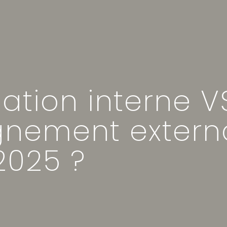
tion interne V
ement external
2025 ?