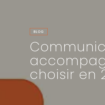
BLOG
Communica
accompagn
choisir en 