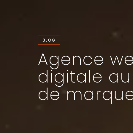
BLOG
Agence web 
digitale a
de marqu