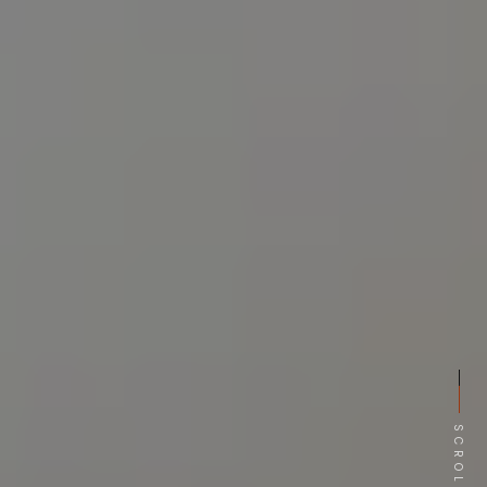
SCROLL