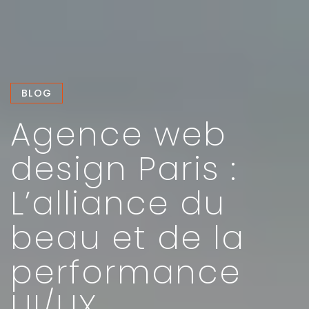
BLOG
Agence web
design Paris :
L’alliance du
beau et de la
performance
UI/UX