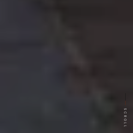
SCROLL