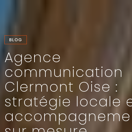
BLOG
Agence
communication
Clermont Oise :
stratégie locale 
accompagneme
sur mesure